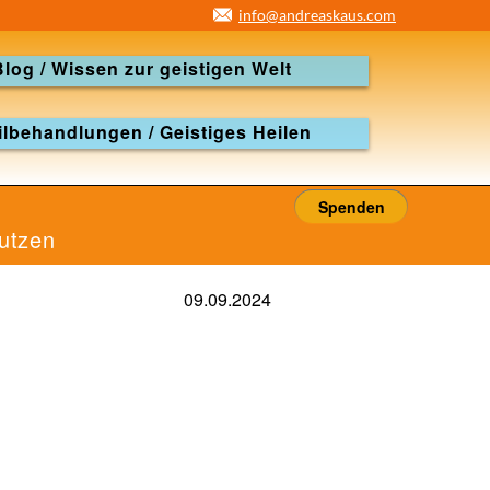
info@andreaskaus.com
Blog / Wissen zur geistigen Welt
ilbehandlungen / Geistiges Heilen
Spenden
Nutzen
09.09.2024