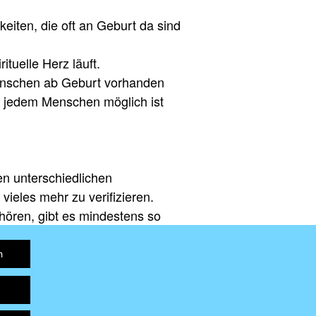
iten, die oft an Geburt da sind
tuelle Herz läuft.
 Menschen ab Geburt vorhanden
ch jedem Menschen möglich ist
n unterschiedlichen
ieles mehr zu verifizieren.
hören, gibt es mindestens so
.
n